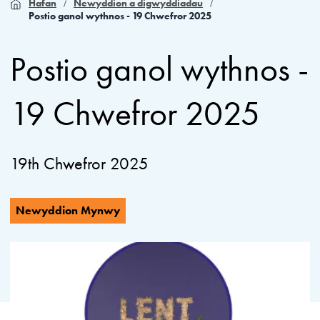
Hafan
Newyddion a digwyddiadau
Postio ganol wythnos - 19 Chwefror 2025
Postio ganol wythnos -
19 Chwefror 2025
19th Chwefror 2025
Newyddion Mynwy