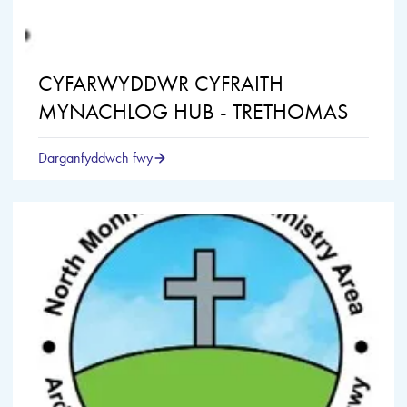
CYFARWYDDWR CYFRAITH
MYNACHLOG HUB - TRETHOMAS
Darganfyddwch fwy