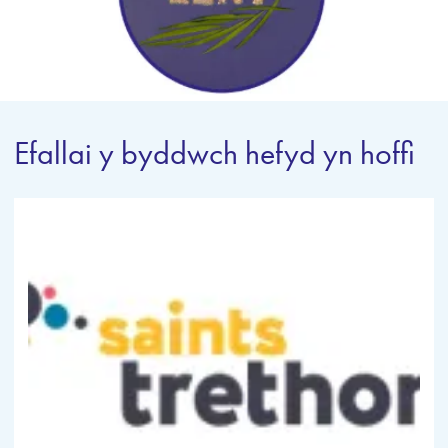
Efallai y byddwch hefyd yn hoffi