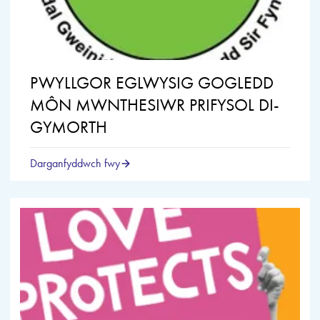
PWYLLGOR EGLWYSIG GOGLEDD
MÔN MWNTHESIWR PRIFYSOL DI-
GYMORTH
Darganfyddwch fwy