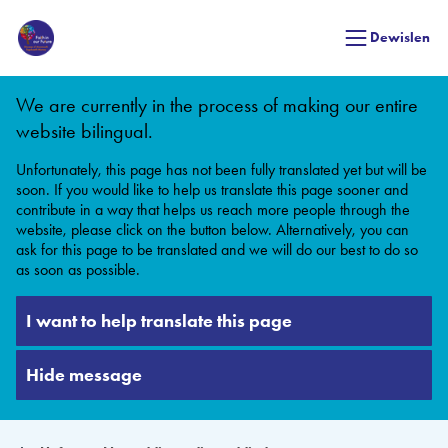
Dewislen
We are currently in the process of making our entire
website bilingual.
Unfortunately, this page has not been fully translated yet but will be
soon. If you would like to help us translate this page sooner and
contribute in a way that helps us reach more people through the
website, please click on the button below. Alternatively, you can
ask for this page to be translated and we will do our best to do so
as soon as possible.
I want to help translate this page
Hide message