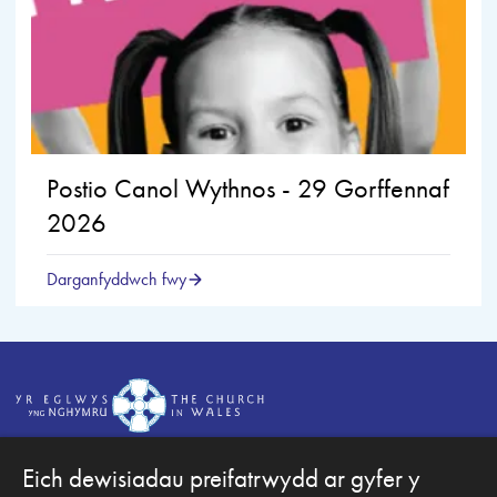
Postio Canol Wythnos - 29 Gorffennaf
2026
Darganfyddwch fwy
Eich dewisiadau preifatrwydd ar gyfer y