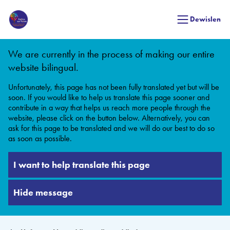
Dewislen
We are currently in the process of making our entire
website bilingual.
Unfortunately, this page has not been fully translated yet but will be
soon. If you would like to help us translate this page sooner and
contribute in a way that helps us reach more people through the
website, please click on the button below. Alternatively, you can
ask for this page to be translated and we will do our best to do so
as soon as possible.
I want to help translate this page
Hide message