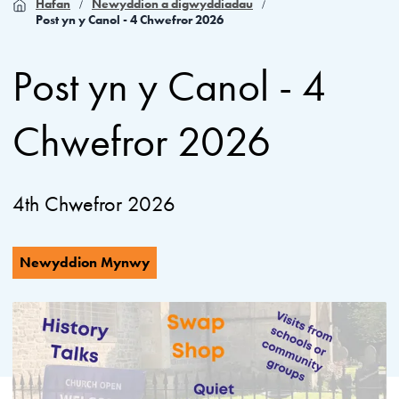
Hafan
Newyddion a digwyddiadau
Post yn y Canol - 4 Chwefror 2026
Post yn y Canol - 4
Chwefror 2026
4th Chwefror 2026
Newyddion Mynwy