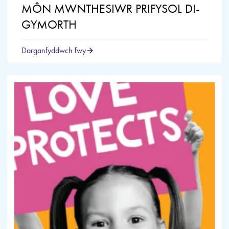
MÔN MWNTHESIWR PRIFYSOL DI-
GYMORTH
Darganfyddwch fwy