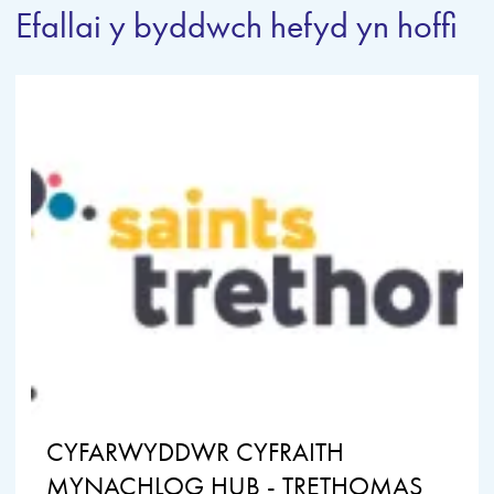
Efallai y byddwch hefyd yn hoffi
CYFARWYDDWR CYFRAITH
MYNACHLOG HUB - TRETHOMAS