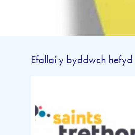
Efallai y byddwch hefyd 