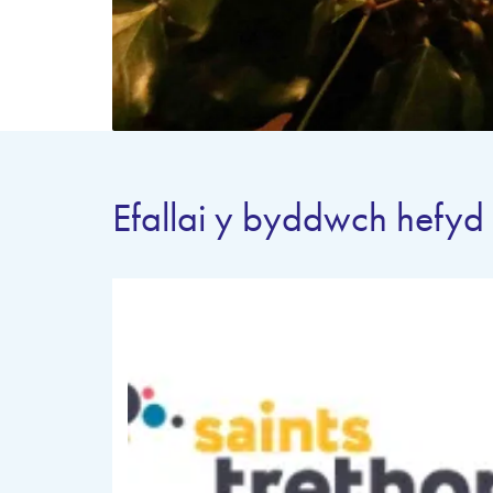
Efallai y byddwch hefyd 