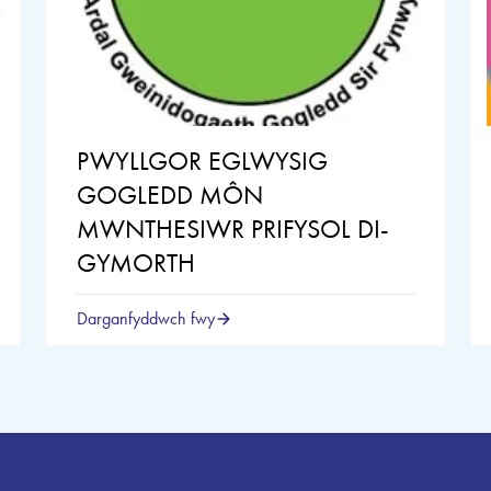
PWYLLGOR EGLWYSIG
GOGLEDD MÔN
MWNTHESIWR PRIFYSOL DI-
GYMORTH
Darganfyddwch fwy