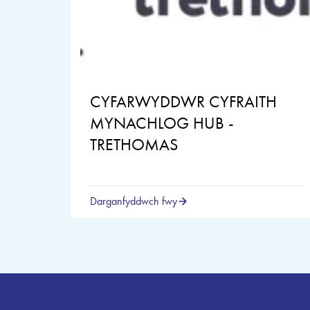
CYFARWYDDWR CYFRAITH
MYNACHLOG HUB -
TRETHOMAS
Darganfyddwch fwy