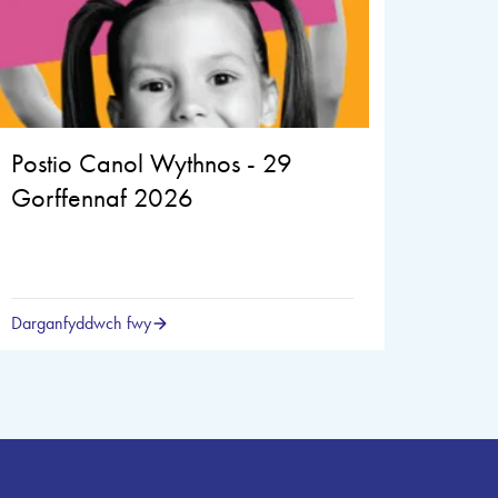
Postio Canol Wythnos - 29
Gorffennaf 2026
Darganfyddwch fwy