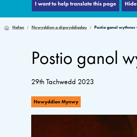
I want to help translate this page
Hide
Hafan
Newyddion a digwyddiadau
Postio ganol wythnos
Postio ganol 
29th Tachwedd 2023
Newyddion Mynwy