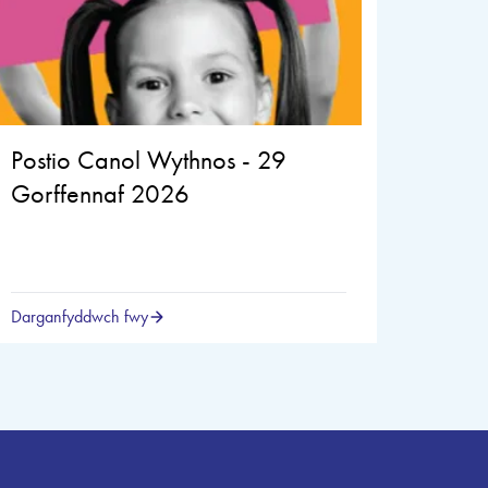
Postio Canol Wythnos - 29
Gorffennaf 2026
Darganfyddwch fwy