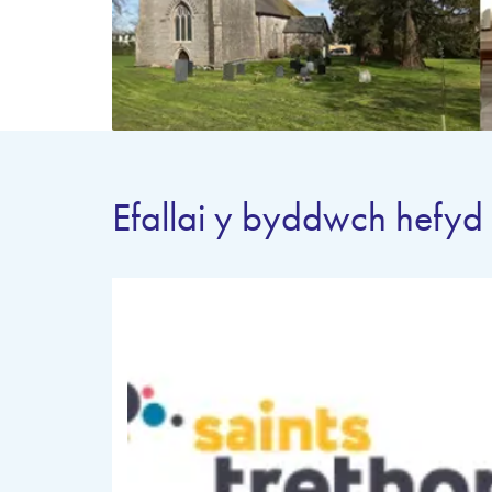
Efallai y byddwch hefyd 