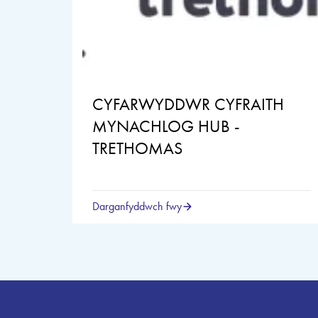
CYFARWYDDWR CYFRAITH
MYNACHLOG HUB -
TRETHOMAS
Darganfyddwch fwy