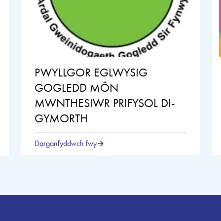
PWYLLGOR EGLWYSIG
GOGLEDD MÔN
MWNTHESIWR PRIFYSOL DI-
GYMORTH
Darganfyddwch fwy