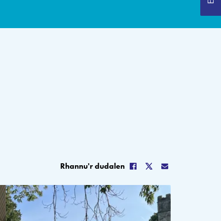
Rhannu'r dudalen